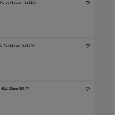
 3XL 50x150cm !9211A!
 XL 45x120cm !9216A!
L 40x120cm !9217!