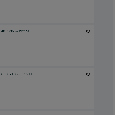
L 40x120cm !9215!
3XL 50x150cm !9211!