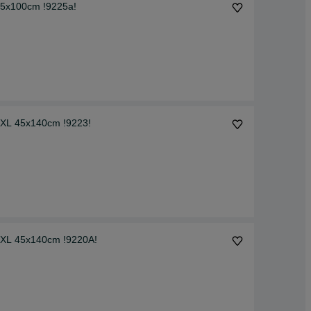
 65x100cm !9225a!
2XL 45x140cm !9223!
 2XL 45x140cm !9220A!