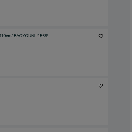
5-310cm/ BAOYOUNI !1568!