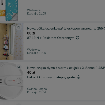
Wadowice
Dzisiaj o 11:05
Nowa półka łazienkowa/ teleskopowa/narożna/ 25
80 zł
87,19 zł z Pakietem Ochronnym
Wadowice
Dzisiaj o 11:05
Nowa czujka dymu / alarm / czujnik / X-Sense / !483!
40 zł
Pakiet Ochronny dostępny gratis
Świnna Poręba
Dzisiaj o 11:04