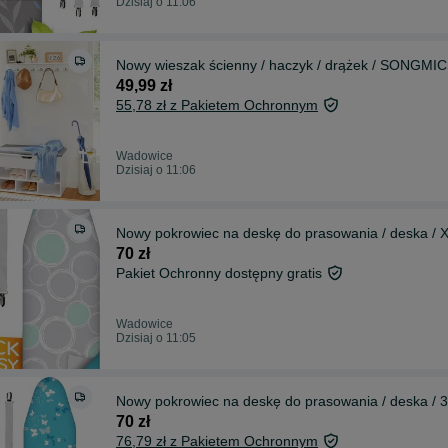
Dzisiaj o 11:06
Nowy wieszak ścienny / haczyk / drążek / SONGMIC
49,99 zł
55,78 zł z Pakietem Ochronnym
Wadowice
Dzisiaj o 11:06
Nowy pokrowiec na deskę do prasowania / deska / 
70 zł
Pakiet Ochronny dostępny gratis
Wadowice
Dzisiaj o 11:05
Nowy pokrowiec na deskę do prasowania / deska / 
70 zł
76,79 zł z Pakietem Ochronnym