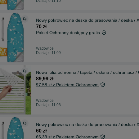
Dzisiaj o 11:10
Nowy pokrowiec na deskę do prasowania / deska / 
70 zł
Pakiet Ochronny dostępny gratis
Wadowice
Dzisiaj o 11:09
Nowa folia ochronna / tapeta / osłona / ochraniacz 
89,99 zł
97,58 zł z Pakietem Ochronnym
Wadowice
Dzisiaj o 11:08
Nowy pokrowiec na deskę do prasowania / deska /
60 zł
66,39 zł z Pakietem Ochronnym