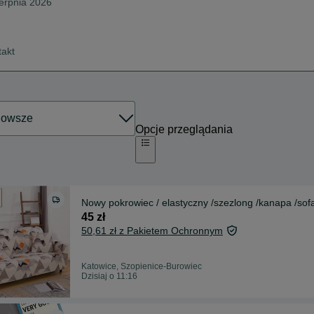
ierpnia 2026
takt
Opcje przeglądania
Nowy pokrowiec / elastyczny /szezlong /kanapa /sof
45 zł
50,61 zł z Pakietem Ochronnym
Katowice, Szopienice-Burowiec
Dzisiaj o 11:16